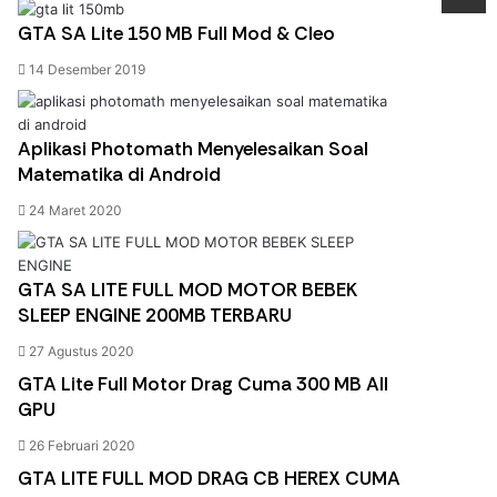
GTA SA Lite 150 MB Full Mod & Cleo
14 Desember 2019
Aplikasi Photomath Menyelesaikan Soal
Matematika di Android
24 Maret 2020
GTA SA LITE FULL MOD MOTOR BEBEK
SLEEP ENGINE 200MB TERBARU
27 Agustus 2020
GTA Lite Full Motor Drag Cuma 300 MB All
GPU
26 Februari 2020
GTA LITE FULL MOD DRAG CB HEREX CUMA