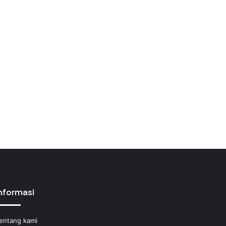
nformasi
entang kami