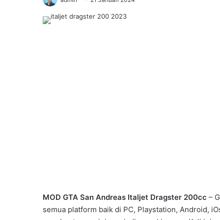
MOD GTA San Andreas Italjet Dragster 200cc
– G
semua platform baik di PC, Playstation, Android, iO