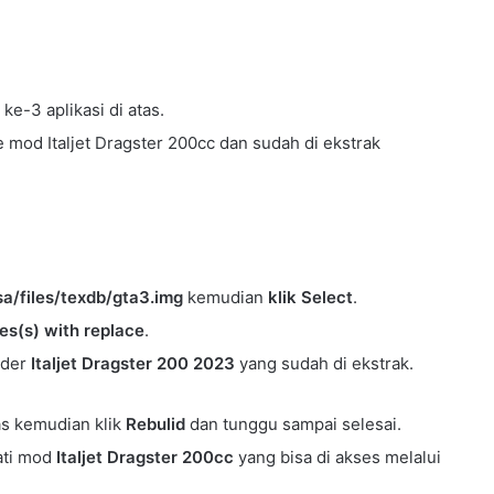
ke-3 aplikasi di atas.
mod Italjet Dragster 200cc dan sudah di ekstrak
a/files/texdb/gta3.img
kemudian
klik Select
.
es(s) with replace
.
lder
Italjet Dragster 200 2023
yang sudah di ekstrak.
as kemudian klik
Rebulid
dan tunggu sampai selesai.
ati mod
Italjet Dragster 200cc
yang bisa di akses melalui