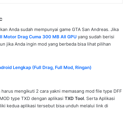
c
stikan Anda sudah mempunyai game GTA San Andreas. Jika
ull Motor Drag Cuma 300 MB All GPU
yang sudah berisi
n jika Anda ingin mod yang berbeda bisa lihat pilihan
roid Lengkap (Full Drag, Full Mod, Ringan)
 harus mengikuti 2 cara yakni memasang mod file type DFF
MOD type TXD dengan aplikasi
TXD Tool
. Serta Aplikasi
iki kedua aplikasi tersebut bisa unduh melalui link di