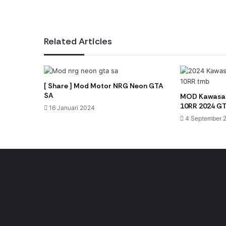
Related Articles
[ Share ] Mod Motor NRG Neon GTA
SA
MOD Kawasaki
10RR 2024 GT
16 Januari 2024
4 September 