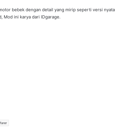
otor bebek dengan detail yang mirip seperti versi nyata
 Mod ini karya dari IDgarage.
farer