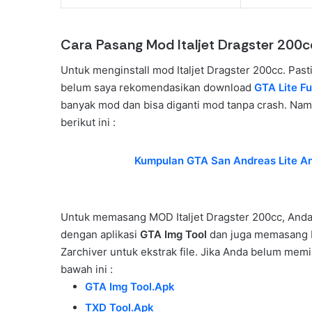
Cara Pasang Mod Italjet Dragster 200c
Untuk menginstall mod Italjet Dragster 200cc. Pa
belum saya rekomendasikan download
GTA Lite F
banyak mod dan bisa diganti mod tanpa crash. Namu
berikut ini :
Kumpulan GTA San Andreas Lite And
Untuk memasang MOD Italjet Dragster 200cc, Anda
dengan aplikasi
GTA Img Tool
dan juga memasang 
Zarchiver untuk ekstrak file. Jika Anda belum memil
bawah ini :
GTA Img Tool.Apk
TXD Tool.Apk