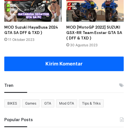
MOD Suzuki HayaBusa 2024
MOD [MotoGP 2022] SUZUKI
GTA SA DFF & TXD )
GSX-RR Team Ecstar GTA SA
( DFF & TXD )
11 Oktober 2023
30 Agustus 2023
Kirim Komentar
Tren
BIKES
Games
GTA
Mod GTA
Tips & Triks
Popular Posts