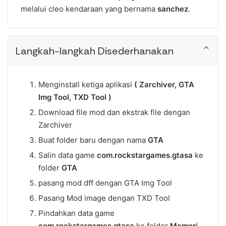
melalui cleo kendaraan yang bernama
sanchez
.
Langkah-langkah Disederhanakan
Menginstall ketiga aplikasi
( Zarchiver, GTA
Img Tool, TXD Tool )
Download file mod dan ekstrak file dengan
Zarchiver
Buat folder baru dengan nama
GTA
Salin data game
com.rockstargames.gtasa
ke
folder
GTA
pasang mod dff dengan GTA Img Tool
Pasang Mod image dengan TXD Tool
Pindahkan data game
com.rockstargames.gtasa
ke folder
Memori