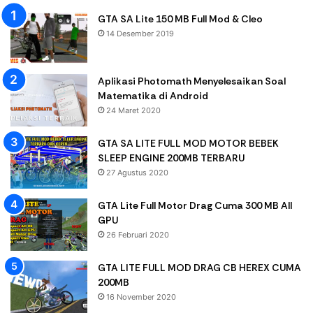
GTA SA Lite 150 MB Full Mod & Cleo
14 Desember 2019
Aplikasi Photomath Menyelesaikan Soal
Matematika di Android
24 Maret 2020
GTA SA LITE FULL MOD MOTOR BEBEK
SLEEP ENGINE 200MB TERBARU
27 Agustus 2020
GTA Lite Full Motor Drag Cuma 300 MB All
GPU
26 Februari 2020
GTA LITE FULL MOD DRAG CB HEREX CUMA
200MB
16 November 2020