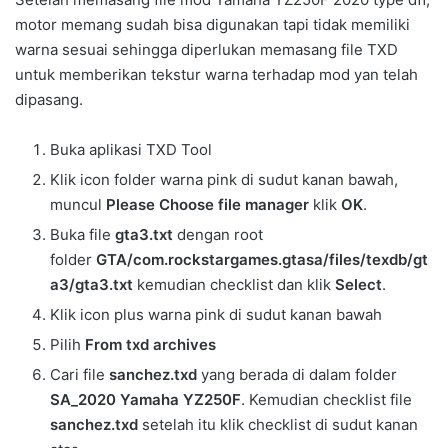
motor memang sudah bisa digunakan tapi tidak memiliki
warna sesuai sehingga diperlukan memasang file TXD
untuk memberikan tekstur warna terhadap mod yan telah
dipasang.
Buka aplikasi TXD Tool
Klik icon folder warna pink di sudut kanan bawah,
muncul
Please Choose file manager
klik
OK
.
Buka file
gta3.txt
dengan root
folder
GTA/com.rockstargames.gtasa/files/texdb/gt
a3/gta3.txt
kemudian checklist dan klik
Select
.
Klik icon plus warna pink di sudut kanan bawah
Pilih
From txd archives
Cari file
sanchez
.txd
yang berada di dalam folder
SA_2020 Yamaha YZ250F
. Kemudian checklist file
sanchez
.txd
setelah itu klik checklist di sudut kanan