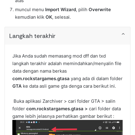
atas
muncul menu
Import Wizard
, pilih
Overwrite
kemudian klik
OK
, selesai.
Langkah terakhir
Jika Anda sudah memasang mod dff dan txd
langkah terakhir adalah memindahkan/menyalin file
data dengan nama berkas
com.rockstargames.gtasa
yang ada di dalam folder
GTA
ke data asli game gta denga cara berikut ini.
Buka aplikasi Zarchiver > cari folder GTA > salin
folder
com.rockstargames.gtasa >
cari folder data
game lebih jelasnya perhatikan gambar berikut :