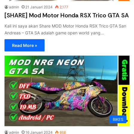
admin
21 Januari 2024
2,177
[SHARE] Mod Motor Honda RSX Trico GTA SA
Kali ini saya akan Share MOD Motor Honda RSX Trico GTA San
Andreas – GTA SA adalah game open world yang…
Read More »
BIKES
admin
16 Januari 2024
868