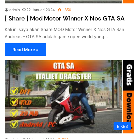
admin
22 Januari 2024
1,850
[ Share ] Mod Motor Winner X Nos GTA SA
Kali ini saya akan Share MOD Motor Winner X Nos GTA San
Andreas – GTA SA adalah game open world yang…
Read More »
BIKES