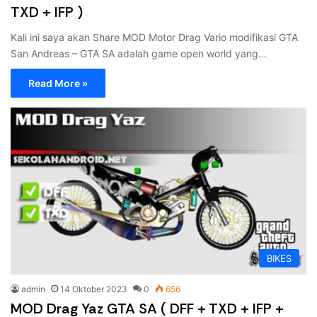
TXD + IFP )
Kali ini saya akan Share MOD Motor Drag Vario modifikasi GTA
San Andreas – GTA SA adalah game open world yang…
Read More »
BIKES
admin
14 Oktober 2023
0
656
MOD Drag Yaz GTA SA ( DFF + TXD + IFP +