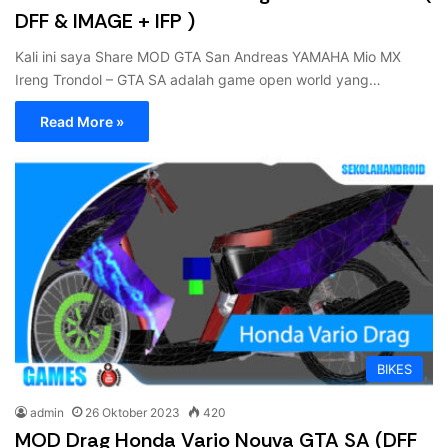
DFF & IMAGE + IFP )
Kali ini saya Share MOD GTA San Andreas YAMAHA Mio MX
Ireng Trondol – GTA SA adalah game open world yang…
Read More »
BIKES
admin
26 Oktober 2023
420
MOD Drag Honda Vario Nouva GTA SA (DFF