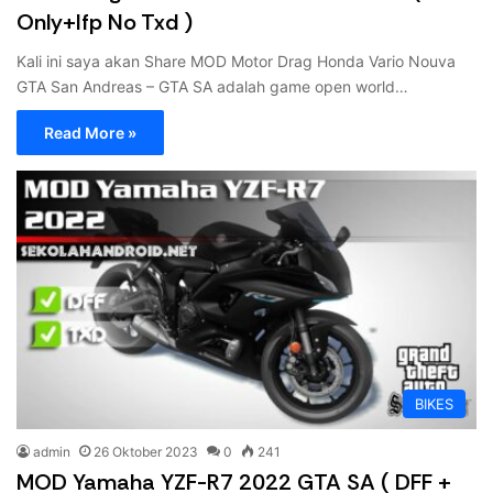
Only+Ifp No Txd )
Kali ini saya akan Share MOD Motor Drag Honda Vario Nouva
GTA San Andreas – GTA SA adalah game open world…
Read More »
BIKES
admin
26 Oktober 2023
0
241
MOD Yamaha YZF-R7 2022 GTA SA ( DFF +