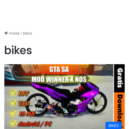
Home
/
bikes
bikes
BIKES