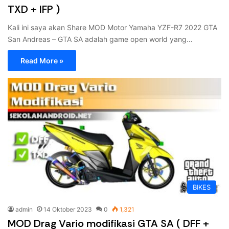
TXD + IFP )
Kali ini saya akan Share MOD Motor Yamaha YZF-R7 2022 GTA
San Andreas – GTA SA adalah game open world yang…
Read More »
BIKES
admin
14 Oktober 2023
0
1,321
MOD Drag Vario modifikasi GTA SA ( DFF +