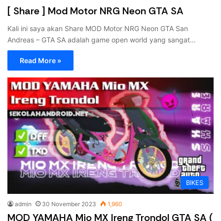
[ Share ] Mod Motor NRG Neon GTA SA
Kali ini saya akan Share MOD Motor NRG Neon GTA San
Andreas – GTA SA adalah game open world yang sangat…
Read More »
BIKES
admin
30 November 2023
1,960
MOD YAMAHA Mio MX Ireng Trondol GTA SA (