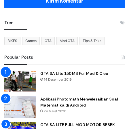
Kirim Komentar
Tren
BIKES
Games
GTA
Mod GTA
Tips & Triks
Popular Posts
GTA SA Lite 150 MB Full Mod & Cleo
14 Desember 2019
Aplikasi Photomath Menyelesaikan Soal
Matematika di Android
24 Maret 2020
GTA SA LITE FULL MOD MOTOR BEBEK