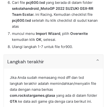
Cari file
pcj600
.txd
yang berada di dalam folder
sekolahandroid_MotoGP 2022 SUZUKI GSX-RR
Team Ecstar.
ini Racing
.
Kemudian checklist file
pcj600
.txd
setelah itu klik checklist di sudut kanan
atas
muncul menu
Import Wizard
, pilih
Overwrite
kemudian klik
OK
, selesai.
Ulangi langkah 1-7 untuk file fcr900.
Langkah terakhir
Jika Anda sudah memasang mod dff dan txd
langkah terakhir adalah memindahkan/menyalin file
data dengan nama berkas
com.rockstargames.gtasa
yang ada di dalam folder
GTA
ke data asli game gta denga cara berikut ini.