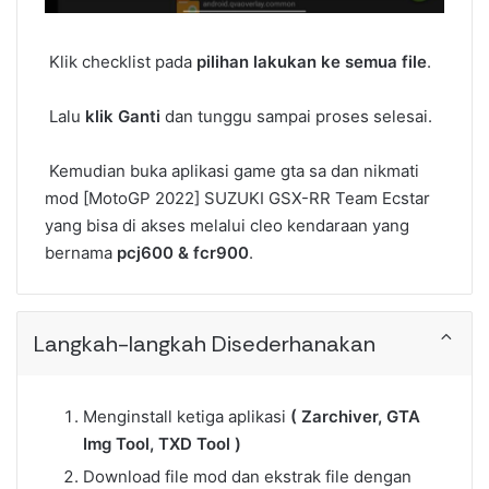
Klik checklist pada
pilihan lakukan ke semua file
.
Lalu
klik Ganti
dan tunggu sampai proses selesai.
Kemudian buka aplikasi game gta sa dan nikmati
mod [MotoGP 2022] SUZUKI GSX-RR Team Ecstar
yang bisa di akses melalui cleo kendaraan yang
bernama
pcj600 & fcr900
.
Langkah-langkah Disederhanakan
Menginstall ketiga aplikasi
( Zarchiver, GTA
Img Tool, TXD Tool )
Download file mod dan ekstrak file dengan