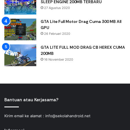
SLEEP ENGINE 200MB TERBARU
27 Agustus 2020
GTA Lite Full Motor Drag Cuma 300 MB All
GPU
26 Februari 2020
GTA LITE FULL MOD DRAG CB HEREX CUMA
200MB
16 November 2020
Bantuan atau Kerjasama?
Kirim email ke alamat :
info@sekolahandroid.net