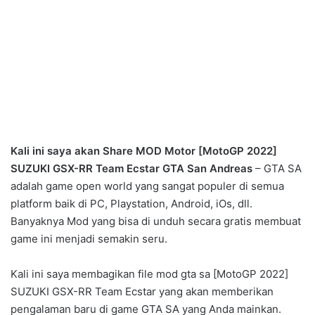
Kali ini saya akan Share MOD Motor [MotoGP 2022]
SUZUKI GSX-RR Team Ecstar GTA San Andreas
– GTA SA
adalah game open world yang sangat populer di semua
platform baik di PC, Playstation, Android, iOs, dll.
Banyaknya Mod yang bisa di unduh secara gratis membuat
game ini menjadi semakin seru.
Kali ini saya membagikan file mod gta sa [MotoGP 2022]
SUZUKI GSX-RR Team Ecstar yang akan memberikan
pengalaman baru di game GTA SA yang Anda mainkan.