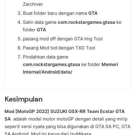
Zarchiver
Buat folder baru dengan nama
GTA
Salin data game
com.rockstargames.gtasa
ke
folder
GTA
pasang mod dff dengan GTA Img Tool
Pasang Mod txd dengan TXD Tool
Pindahkan data game
com.rockstargames.gtasa
ke folder
Memori
Internal/Android/data/
Kesimpulan
Mod [MotoGP 2022] SUZUKI GSX-RR Team Ecstar GTA
SA
adalah model motor motoGP dengan detail yang mirip
seperti versi nyata yang bisa digunakan di GTA SA PC, GTA
SA Android, Mod ini karya dari IzuMikasa.