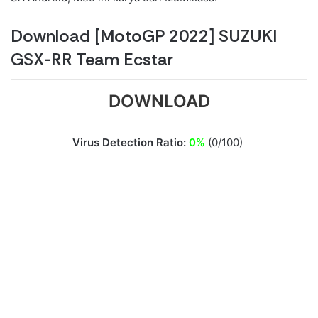
Download [MotoGP 2022] SUZUKI
GSX-RR Team Ecstar
DOWNLOAD
Virus Detection Ratio:
0%
(0/100)