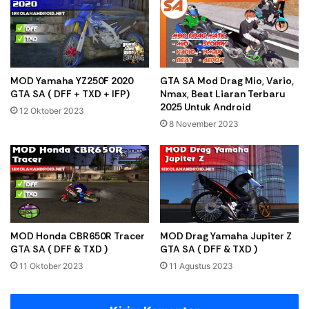
MOD Yamaha YZ250F 2020
GTA SA Mod Drag Mio, Vario,
GTA SA ( DFF + TXD + IFP)
Nmax, Beat Liaran Terbaru
2025 Untuk Android
12 Oktober 2023
8 November 2023
MOD Honda CBR650R Tracer
MOD Drag Yamaha Jupiter Z
GTA SA ( DFF & TXD )
GTA SA ( DFF & TXD )
11 Oktober 2023
11 Agustus 2023