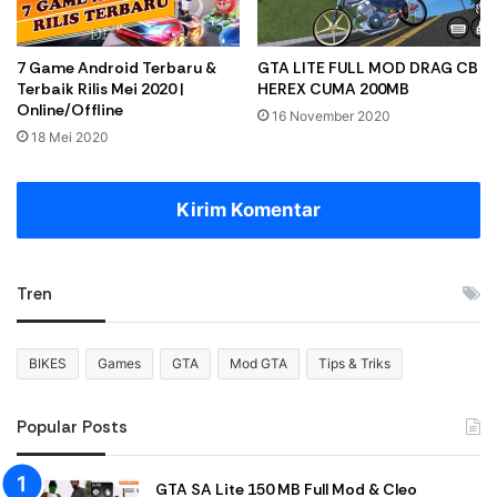
7 Game Android Terbaru &
GTA LITE FULL MOD DRAG CB
Terbaik Rilis Mei 2020 |
HEREX CUMA 200MB
Online/Offline
16 November 2020
18 Mei 2020
Kirim Komentar
Tren
BIKES
Games
GTA
Mod GTA
Tips & Triks
Popular Posts
GTA SA Lite 150 MB Full Mod & Cleo