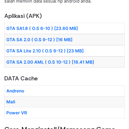
salah memilih data sesuai hp android anda.
Aplikasi (APK)
GTA SA1.8 ( O.S 6-10 ) [23.60 MB]
GTA SA 2.0 ( O.S 9-12 ) [16 MB]
GTA SA Lite 2.10 ( O.S 9-12 ) [23 MB]
GTA SA 2.00 AML ( O.S 10-12 ) [16.41 MB]
DATA Cache
Andreno
Mali
Power VR