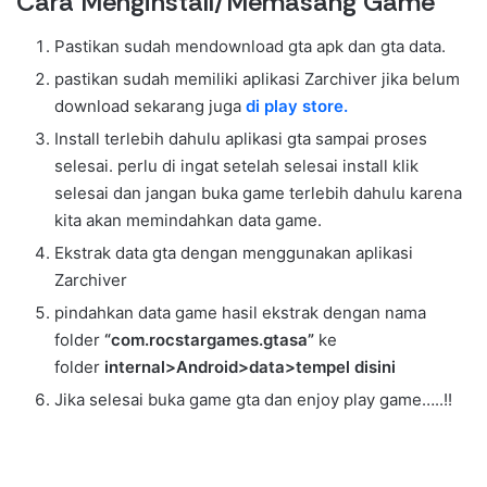
Cara Menginstall/Memasang Game
Pastikan sudah mendownload gta apk dan gta data.
pastikan sudah memiliki aplikasi Zarchiver jika belum
download sekarang juga
di play store.
Install terlebih dahulu aplikasi gta sampai proses
selesai. perlu di ingat setelah selesai install klik
selesai dan jangan buka game terlebih dahulu karena
kita akan memindahkan data game.
Ekstrak data gta dengan menggunakan aplikasi
Zarchiver
pindahkan data game hasil ekstrak dengan nama
folder
“com.rocstargames.gtasa”
ke
folder
internal>Android>data>tempel disini
Jika selesai buka game gta dan enjoy play game…..!!