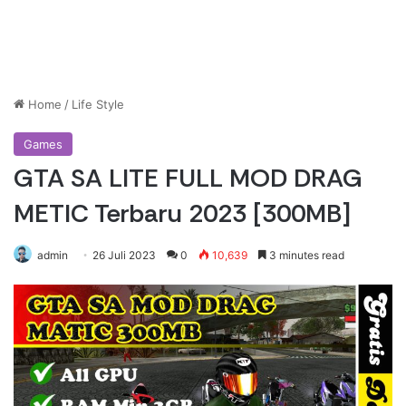
Home
/
Life Style
Games
GTA SA LITE FULL MOD DRAG
METIC Terbaru 2023 [300MB]
admin
26 Juli 2023
0
10,639
3 minutes read