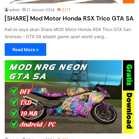
admin
21 Januari 2024
2,177
[SHARE] Mod Motor Honda RSX Trico GTA SA
Kali ini saya akan Share MOD Motor Honda RSX Trico GTA San
Andreas – GTA SA adalah game open world yang…
Read More »