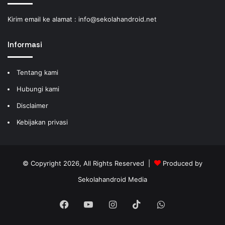
Kirim email ke alamat :
info@sekolahandroid.net
Informasi
Tentang kami
Hubungi kami
Disclaimer
Kebijakan privasi
© Copyright 2026, All Rights Reserved |
Produced by
Sekolahandroid Media
Facebook
YouTube
Instagram
TikTok
WhatsApp