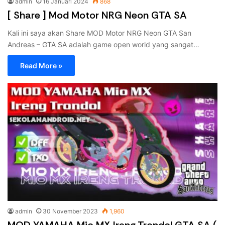
admin
16 Januari 2024
868
[ Share ] Mod Motor NRG Neon GTA SA
Kali ini saya akan Share MOD Motor NRG Neon GTA San
Andreas – GTA SA adalah game open world yang sangat…
Read More »
admin
30 November 2023
1,960