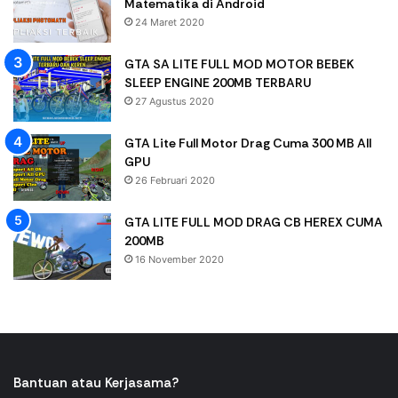
Matematika di Android
24 Maret 2020
GTA SA LITE FULL MOD MOTOR BEBEK
SLEEP ENGINE 200MB TERBARU
27 Agustus 2020
GTA Lite Full Motor Drag Cuma 300 MB All
GPU
26 Februari 2020
GTA LITE FULL MOD DRAG CB HEREX CUMA
200MB
16 November 2020
Bantuan atau Kerjasama?