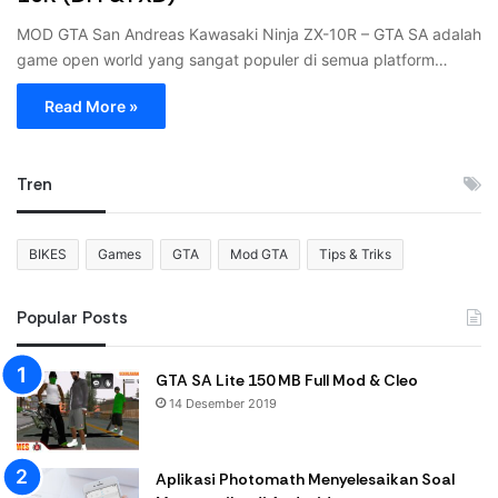
MOD GTA San Andreas Kawasaki Ninja ZX-10R – GTA SA adalah
game open world yang sangat populer di semua platform…
Read More »
Tren
BIKES
Games
GTA
Mod GTA
Tips & Triks
Popular Posts
GTA SA Lite 150 MB Full Mod & Cleo
14 Desember 2019
Aplikasi Photomath Menyelesaikan Soal