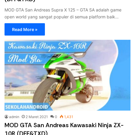
MOD GTA San Andreas Supra X 125 – GTA SA adalah game
open world yang sangat populer di semua platform baik…
Read More »
admin
2 Maret 2021
0
1,431
MOD GTA San Andreas Kawasaki Ninja ZX-
10R (DFF&TXD)