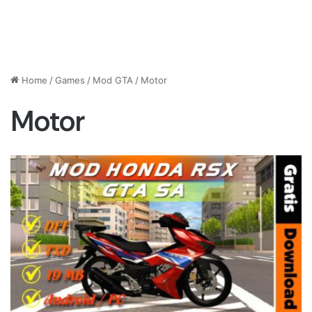
Home
/
Games
/
Mod GTA
/
Motor
Motor