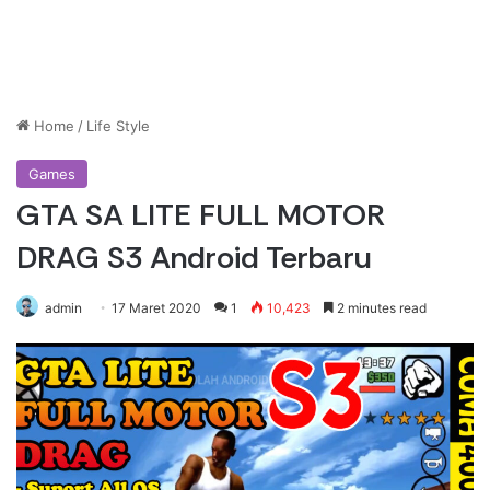
Home
/
Life Style
Games
GTA SA LITE FULL MOTOR
DRAG S3 Android Terbaru
admin
17 Maret 2020
1
10,423
2 minutes read