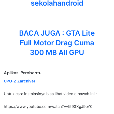
sekolahandroid
BACA JUGA :
GTA Lite
Full Motor Drag Cuma
300 MB All GPU
Aplikasi Pembantu :
CPU-Z
Zarchiver
Untuk cara instalasinya bisa lihat video dibawah ini :
https://www.youtube.com/watch?v=I593XgJ9pY0