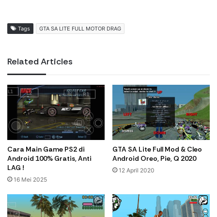
Tags
GTA SA LITE FULL MOTOR DRAG
Related Articles
Cara Main Game PS2 di
GTA SA Lite Full Mod & Cleo
Android 100% Gratis, Anti
Android Oreo, Pie, Q 2020
LAG !
12 April 2020
16 Mei 2025