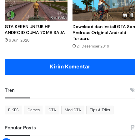
GTA KEREN UNTUK HP
Download dan Install GTA San
ANDROID CUMA 70 MB SAJA
Andreas Original Android
Terbaru
6 Juni 2020
21 Desember 2019
Kirim Komentar
Tren
BIKES
Games
GTA
Mod GTA
Tips & Triks
Popular Posts