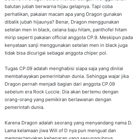
balutan jubah berwarna hijau gelapnya. Tapi coba
perhatikan, pakaian macam apa yang Dragon gunakan
dibalik jubah hijaunya? Benar, Dragon menggunakan
setelan men in black, celana baju hitam, panthofel hitam
mirip seperti pakaian official anggota CP.9. Meskipun pada
kenyataan sanji menggunakan setelan men in black juga
tidak bisa dicurigai sebagai anggota chiper pol.
Tugas CP.09 adalah menghabisi siapa saja yang dinilai
membahayakan pemerintahan dunia. Sehingga wajar jika
Dragon pernah menjadi bagian dari anggota CP.09
sebelum era Rock Luccie. Dia akan bertemu dengan
orang-orang yang pemikiran berlawanan dengan
pemerintah dunia.
Karena Dragon adalah seorang yang menyandang nama D.
Lama kelamaan jiwa Will of D nya pun menguat dan
mempertanyakan kebenaran yang sesungguhnya.