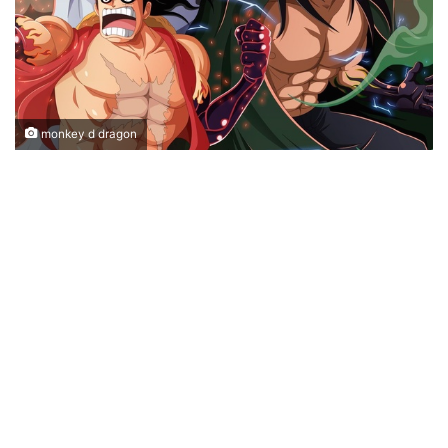
monkey d dragon