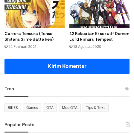
Carrera Tensura (Tensei
12 Kekuatan Eksekutif Demon
Shitara Slime datta ken)
Lord Rimuru Tempest
22 Februari 2021
18 Agustus 2020
Kirim Komentar
Tren
BIKES
Games
GTA
Mod GTA
Tips & Triks
Popular Posts