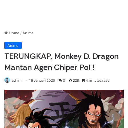
Home
/
Anime
Anime
TERUNGKAP, Monkey D. Dragon
Mantan Agen Chiper Pol !
admin
16 Januari 2020
0
228
4 minutes read