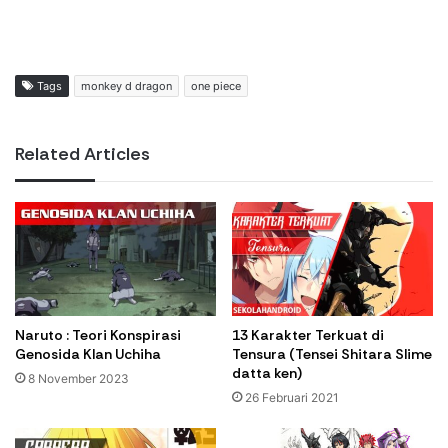
Tags
monkey d dragon
one piece
Related Articles
Naruto : Teori Konspirasi
13 Karakter Terkuat di
Genosida Klan Uchiha
Tensura (Tensei Shitara Slime
datta ken)
8 November 2023
26 Februari 2021