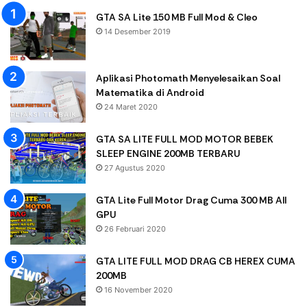
GTA SA Lite 150 MB Full Mod & Cleo
14 Desember 2019
Aplikasi Photomath Menyelesaikan Soal
Matematika di Android
24 Maret 2020
GTA SA LITE FULL MOD MOTOR BEBEK
SLEEP ENGINE 200MB TERBARU
27 Agustus 2020
GTA Lite Full Motor Drag Cuma 300 MB All
GPU
26 Februari 2020
GTA LITE FULL MOD DRAG CB HEREX CUMA
200MB
16 November 2020