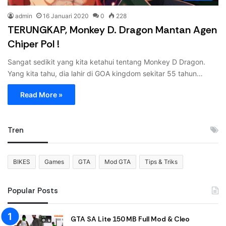
admin
16 Januari 2020
0
228
TERUNGKAP, Monkey D. Dragon Mantan Agen
Chiper Pol !
Sangat sedikit yang kita ketahui tentang Monkey D Dragon.
Yang kita tahu, dia lahir di GOA kingdom sekitar 55 tahun…
Read More »
Tren
BIKES
Games
GTA
Mod GTA
Tips & Triks
Popular Posts
GTA SA Lite 150 MB Full Mod & Cleo