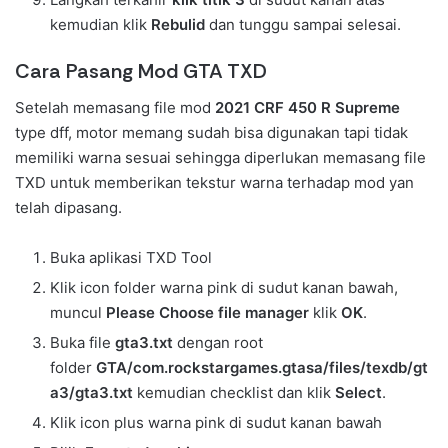
kemudian klik
Rebulid
dan tunggu sampai selesai.
Cara Pasang Mod GTA TXD
Setelah memasang file mod
2021 CRF 450 R Supreme
type dff, motor memang sudah bisa digunakan tapi tidak
memiliki warna sesuai sehingga diperlukan memasang file
TXD untuk memberikan tekstur warna terhadap mod yan
telah dipasang.
Buka aplikasi TXD Tool
Klik icon folder warna pink di sudut kanan bawah,
muncul
Please Choose file manager
klik
OK
.
Buka file
gta3.txt
dengan root
folder
GTA/com.rockstargames.gtasa/files/texdb/gt
a3/gta3.txt
kemudian checklist dan klik
Select
.
Klik icon plus warna pink di sudut kanan bawah