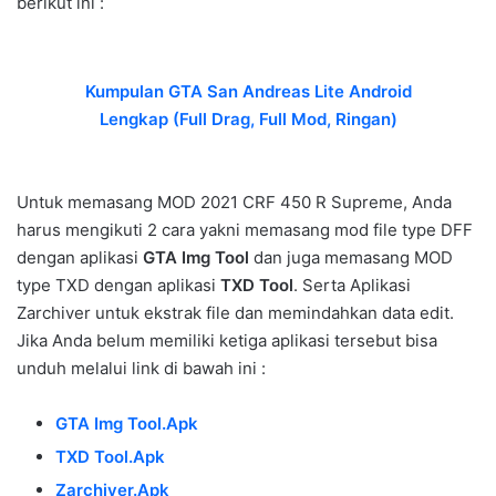
berikut ini :
Kumpulan GTA San Andreas Lite Android
Lengkap (Full Drag, Full Mod, Ringan)
Untuk memasang MOD 2021 CRF 450 R Supreme, Anda
harus mengikuti 2 cara yakni memasang mod file type DFF
dengan aplikasi
GTA Img Tool
dan juga memasang MOD
type TXD dengan aplikasi
TXD Tool
. Serta Aplikasi
Zarchiver untuk ekstrak file dan memindahkan data edit.
Jika Anda belum memiliki ketiga aplikasi tersebut bisa
unduh melalui link di bawah ini :
GTA Img Tool.Apk
TXD Tool.Apk
Zarchiver.Apk