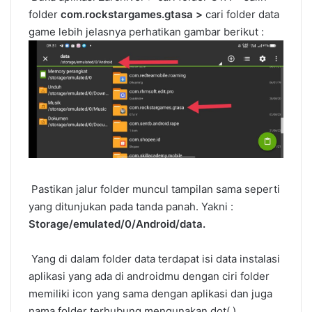
folder
com.rockstargames.gtasa >
cari folder data
game lebih jelasnya perhatikan gambar berikut :
Pastikan jalur folder muncul tampilan sama seperti
yang ditunjukan pada tanda panah. Yakni :
Storage/emulated/0/Android/data.
Yang di dalam folder data terdapat isi data instalasi
aplikasi yang ada di androidmu dengan ciri folder
memiliki icon yang sama dengan aplikasi dan juga
nama folder terhubung mengunakan dot(.).