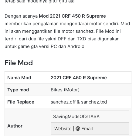
tetap saja modelnya gitu-gitu aja.
Dengan adanya
Mod 2021 CRF 450 R Supreme
memberikan pengalaman mengendarai motor sendiri. Mod
ini akan menggantikan file motor sanchez. File Mod ini
terdiri dari dua file yakni DFF dan TXD bisa digunakan
untuk game gta versi PC dan Android.
File Mod
Nama Mod
2021 CRF 450 R Supreme
Type mod
Bikes (Motor)
File Replace
sanchez.dff & sanchez.txd
SavingModsOfGTASA
Author
Website |
Email