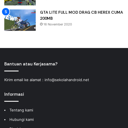
GTA LITE FULL MOD DRAG CB HEREX CUMA
200MB
16 November 2020
Bantuan atau Kerjasama?
Kirim email ke alamat :
info@sekolahandroid.net
Informasi
Tentang kami
Hubungi kami