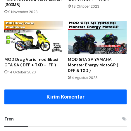
[300MB]
13 Oktober 2023
9 November 2023
MOD Drag Vario modifikasi
MOD GTA SA YAMAHA
GTA SA ( DFF + TXD + IFP )
Monster Energy MotoGP (
DFF & TXD )
14 Oktober 2023
4 Agustus 2023
Kirim Komentar
Tren