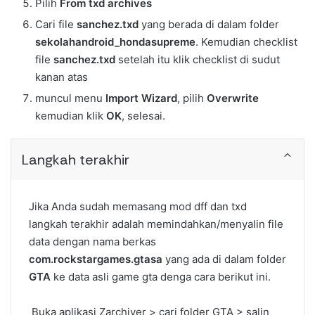
Pilih
From txd archives
Cari file
sanchez
.txd
yang berada di dalam folder
sekolahandroid_hondasupreme
. Kemudian checklist
file
sanchez
.txd
setelah itu klik checklist di sudut
kanan atas
muncul menu
Import Wizard
, pilih
Overwrite
kemudian klik
OK
, selesai.
Langkah terakhir
Jika Anda sudah memasang mod dff dan txd
langkah terakhir adalah memindahkan/menyalin file
data dengan nama berkas
com.rockstargames.gtasa
yang ada di dalam folder
GTA
ke data asli game gta denga cara berikut ini.
Buka aplikasi Zarchiver > cari folder GTA > salin