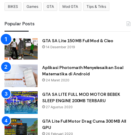
BIKES
Games
GTA
Mod GTA
Tips & Triks
Popular Posts
GTA SA Lite 150 MB Full Mod & Cleo
14 Desember 2019
Aplikasi Photomath Menyelesaikan Soal
Matematika di Android
24 Maret 2020
GTA SA LITE FULL MOD MOTOR BEBEK
SLEEP ENGINE 200MB TERBARU
27 Agustus 2020
GTA Lite Full Motor Drag Cuma 300 MB All
GPU
26 Februari 2020