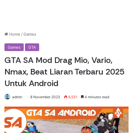
Home
/
Games
Games
GTA
GTA SA Mod Drag Mio, Vario,
Nmax, Beat Liaran Terbaru 2025
Untuk Android
admin
8 November 2023
6,531
4 minutes read