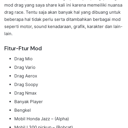
mod drag yang saya share kali ini karena memeiliki nuansa
drag race. Tentu saja akan banyak hal yang dibuang untuk
beberapa hal tidak perlu serta ditambahkan berbagai mod
seperti motor, sound kenadaraan, grafik, karakter dan lain-
lain.
Fitur-Ftur Mod
Drag Mio
Drag Vario
Drag Aerox
Drag Soopy
Drag Nmax
Banyak Player
Bengkel
Mobil Honda Jazz – (Alpha)
Mobil L300 pickup – (Bobcat)