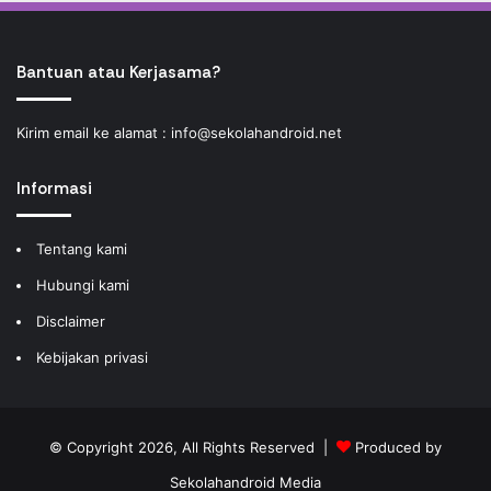
Bantuan atau Kerjasama?
Kirim email ke alamat :
info@sekolahandroid.net
Informasi
Tentang kami
Hubungi kami
Disclaimer
Kebijakan privasi
© Copyright 2026, All Rights Reserved |
Produced by
Sekolahandroid Media