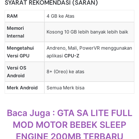
SYARAT REKOMENDASI (SARAN)
RAM
4 GB ke Atas
Memori
Kosong 10 GB lebih banyak lebih baik
Internal
Mengetahui
Andreno, Mali, PowerVR menggunakan
Versi GPU
aplikasi
CPU-Z
Versi OS
8+ (Oreo) ke atas
Android
Merk Android
Semua Merk bisa
Baca Juga :
GTA SA LITE FULL
MOD MOTOR BEBEK SLEEP
ENGINE 200MB TERBARU