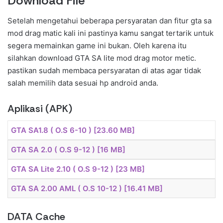
Download File
Setelah mengetahui beberapa persyaratan dan fitur gta sa
mod drag matic kali ini pastinya kamu sangat tertarik untuk
segera memainkan game ini bukan. Oleh karena itu
silahkan download GTA SA lite mod drag motor metic.
pastikan sudah membaca persyaratan di atas agar tidak
salah memilih data sesuai hp android anda.
Aplikasi (APK)
GTA SA1.8 ( O.S 6-10 ) [23.60 MB]
GTA SA 2.0 ( O.S 9-12 ) [16 MB]
GTA SA Lite 2.10 ( O.S 9-12 ) [23 MB]
GTA SA 2.00 AML ( O.S 10-12 ) [16.41 MB]
DATA Cache