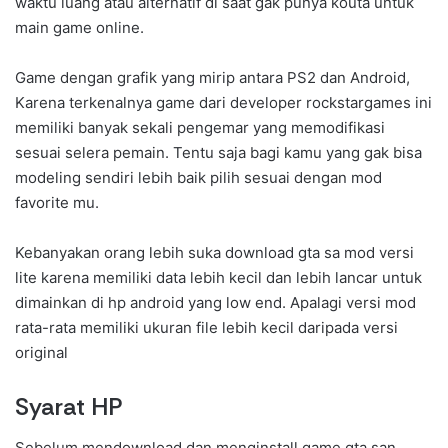
waktu luang atau alternatif di saat gak punya kouta untuk
main game online.
Game dengan grafik yang mirip antara PS2 dan Android,
Karena terkenalnya game dari developer rockstargames ini
memiliki banyak sekali pengemar yang memodifikasi
sesuai selera pemain. Tentu saja bagi kamu yang gak bisa
modeling sendiri lebih baik pilih sesuai dengan mod
favorite mu.
Kebanyakan orang lebih suka download gta sa mod versi
lite karena memiliki data lebih kecil dan lebih lancar untuk
dimainkan di hp android yang low end. Apalagi versi mod
rata-rata memiliki ukuran file lebih kecil daripada versi
original
Syarat HP
Sebelum mendownload dan menginstall game gta san