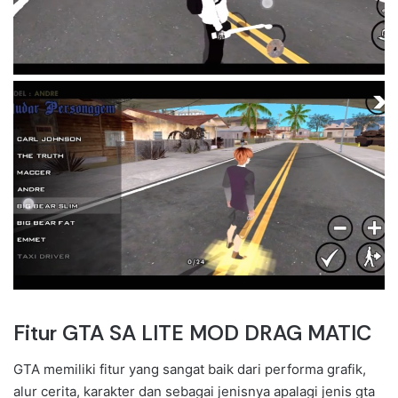
Fitur GTA SA LITE MOD DRAG MATIC
GTA memiliki fitur yang sangat baik dari performa grafik,
alur cerita, karakter dan sebagai jenisnya apalagi jenis gta