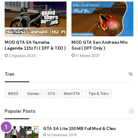
MOD GTA SA Yamaha
MOD GTA San Andreas Mio
Lagenda 115z Fi ( DFF & TXD )
Soul ( DFF Only )
2 Agustus 2023
11 Maret 2021
Tren
BIKES
Games
GTA
Mod GTA
Tips & Triks
Popular Posts
GTA SA Lite 150 MB Full Mod & Cleo
14 Desember 2019