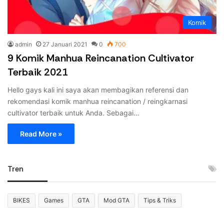
Komik
admin
27 Januari 2021
0
700
9 Komik Manhua Reincanation Cultivator
Terbaik 2021
Hello gays kali ini saya akan membagikan referensi dan
rekomendasi komik manhua reincanation / reingkarnasi
cultivator terbaik untuk Anda. Sebagai…
Read More »
Tren
BIKES
Games
GTA
Mod GTA
Tips & Triks