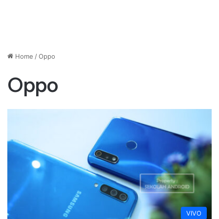
Home
/
Oppo
Oppo
VIVO