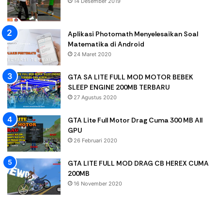
14 Desember 2019
Aplikasi Photomath Menyelesaikan Soal
Matematika di Android
24 Maret 2020
GTA SA LITE FULL MOD MOTOR BEBEK
SLEEP ENGINE 200MB TERBARU
27 Agustus 2020
GTA Lite Full Motor Drag Cuma 300 MB All
GPU
26 Februari 2020
GTA LITE FULL MOD DRAG CB HEREX CUMA
200MB
16 November 2020