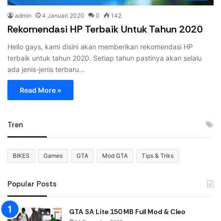
admin
4 Januari 2020
0
142
Rekomendasi HP Terbaik Untuk Tahun 2020
Hello gays, kami disini akan memberikan rekomendasi HP
terbaik untuk tahun 2020. Setiap tahun pastinya akan selalu
ada jenis-jenis terbaru…
Read More »
Tren
BIKES
Games
GTA
Mod GTA
Tips & Triks
Popular Posts
GTA SA Lite 150 MB Full Mod & Cleo