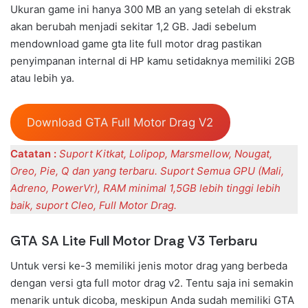
Ukuran game ini hanya 300 MB an yang setelah di ekstrak
akan berubah menjadi sekitar 1,2 GB. Jadi sebelum
mendownload game gta lite full motor drag pastikan
penyimpanan internal di HP kamu setidaknya memiliki 2GB
atau lebih ya.
Download GTA Full Motor Drag V2
Catatan :
Suport Kitkat, Lolipop, Marsmellow, Nougat,
Oreo, Pie, Q dan yang terbaru. Suport Semua GPU (Mali,
Adreno, PowerVr), RAM minimal 1,5GB lebih tinggi lebih
baik, suport Cleo, Full Motor Drag.
GTA SA Lite Full Motor Drag V3 Terbaru
Untuk versi ke-3 memiliki jenis motor drag yang berbeda
dengan versi gta full motor drag v2. Tentu saja ini semakin
menarik untuk dicoba, meskipun Anda sudah memiliki GTA