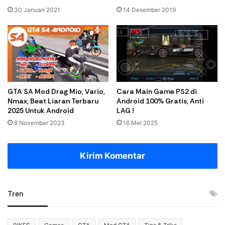
30 Januari 2021
14 Desember 2019
GTA SA Mod Drag Mio, Vario,
Cara Main Game PS2 di
Nmax, Beat Liaran Terbaru
Android 100% Gratis, Anti
2025 Untuk Android
LAG !
8 November 2023
16 Mei 2025
Kirim Komentar
Tren