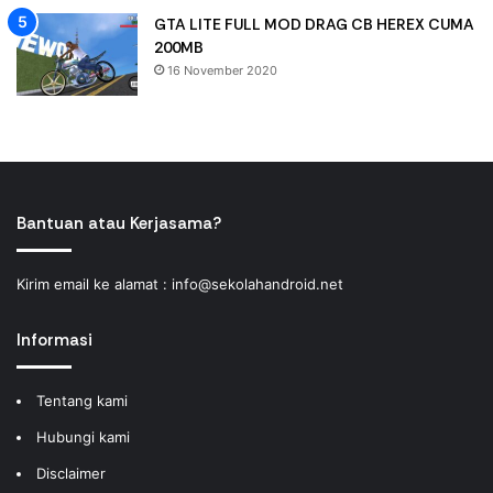
GTA LITE FULL MOD DRAG CB HEREX CUMA
200MB
16 November 2020
Bantuan atau Kerjasama?
Kirim email ke alamat :
info@sekolahandroid.net
Informasi
Tentang kami
Hubungi kami
Disclaimer