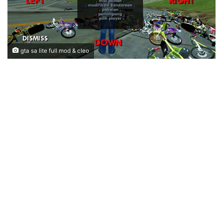
gta sa lite full mod & cleo