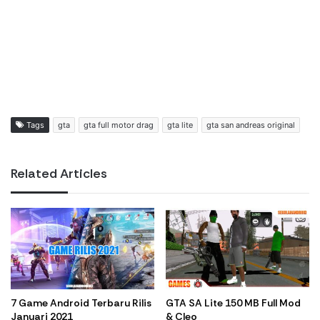
Tags
gta
gta full motor drag
gta lite
gta san andreas original
Related Articles
7 Game Android Terbaru Rilis
GTA SA Lite 150 MB Full Mod
Januari 2021
& Cleo