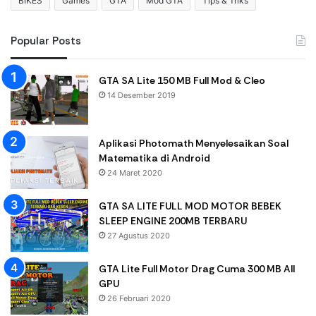
BIKES
Games
GTA
Mod GTA
Tips & Triks
Popular Posts
GTA SA Lite 150 MB Full Mod & Cleo
14 Desember 2019
Aplikasi Photomath Menyelesaikan Soal
Matematika di Android
24 Maret 2020
GTA SA LITE FULL MOD MOTOR BEBEK
SLEEP ENGINE 200MB TERBARU
27 Agustus 2020
GTA Lite Full Motor Drag Cuma 300 MB All
GPU
26 Februari 2020