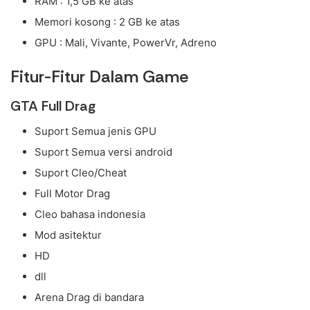
RAM : 1,5 GB ke atas
Memori kosong : 2 GB ke atas
GPU : Mali, Vivante, PowerVr, Adreno
Fitur-Fitur Dalam Game
GTA Full Drag
Suport Semua jenis GPU
Suport Semua versi android
Suport Cleo/Cheat
Full Motor Drag
Cleo bahasa indonesia
Mod asitektur
HD
dll
Arena Drag di bandara