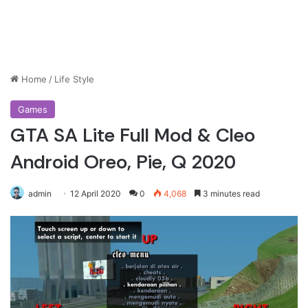
Home
/
Life Style
Games
GTA SA Lite Full Mod & Cleo
Android Oreo, Pie, Q 2020
admin
12 April 2020
0
4,068
3 minutes read