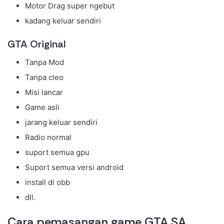
Motor Drag super ngebut
kadang keluar sendiri
GTA Original
Tanpa Mod
Tanpa cleo
Misi lancar
Game asli
jarang keluar sendiri
Radio normal
suport semua gpu
Suport semua versi android
install di obb
dll.
Cara pemasangan game GTA SA