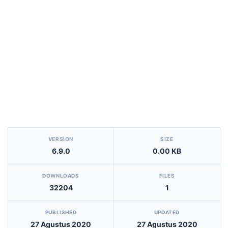
[video_player_1200x800]
VERSION
SIZE
6.9.0
0.00 KB
DOWNLOADS
FILES
32204
1
PUBLISHED
UPDATED
27 Agustus 2020
27 Agustus 2020