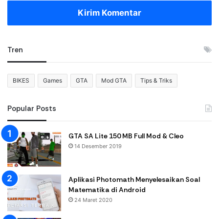
Kirim Komentar
Tren
BIKES
Games
GTA
Mod GTA
Tips & Triks
Popular Posts
GTA SA Lite 150 MB Full Mod & Cleo
14 Desember 2019
Aplikasi Photomath Menyelesaikan Soal
Matematika di Android
24 Maret 2020