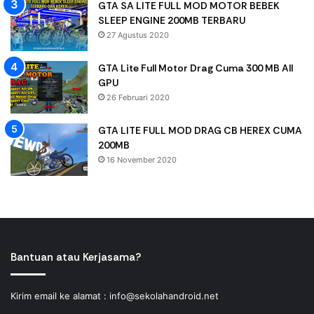
GTA SA LITE FULL MOD MOTOR BEBEK
SLEEP ENGINE 200MB TERBARU
27 Agustus 2020
GTA Lite Full Motor Drag Cuma 300 MB All
GPU
26 Februari 2020
GTA LITE FULL MOD DRAG CB HEREX CUMA
200MB
16 November 2020
Bantuan atau Kerjasama?
Kirim email ke alamat :
info@sekolahandroid.net