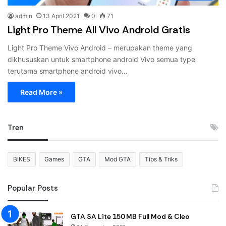
admin
13 April 2021
0
71
Light Pro Theme All Vivo Android Gratis
Light Pro Theme Vivo Android – merupakan theme yang
dikhususkan untuk smartphone android Vivo semua type
terutama smartphone android vivo…
Read More »
Tren
BIKES
Games
GTA
Mod GTA
Tips & Triks
Popular Posts
GTA SA Lite 150 MB Full Mod & Cleo