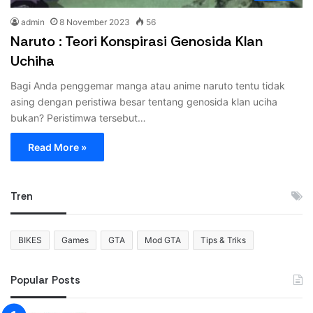
admin
8 November 2023
56
Naruto : Teori Konspirasi Genosida Klan
Uchiha
Bagi Anda penggemar manga atau anime naruto tentu tidak
asing dengan peristiwa besar tentang genosida klan uciha
bukan? Peristimwa tersebut…
Read More »
Tren
BIKES
Games
GTA
Mod GTA
Tips & Triks
Popular Posts