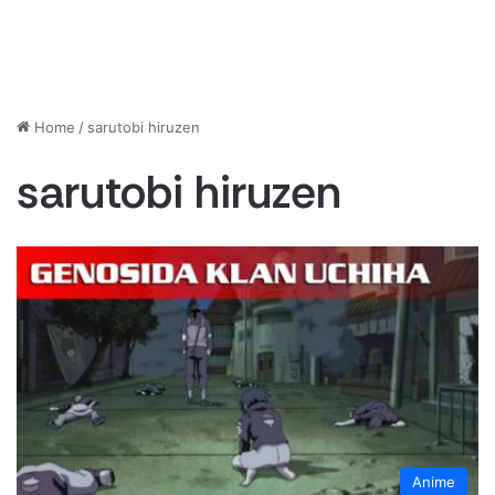
Home
/
sarutobi hiruzen
sarutobi hiruzen
Anime