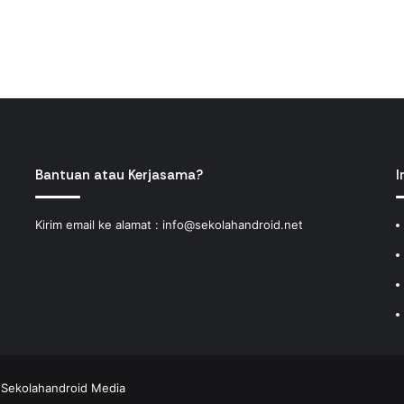
Bantuan atau Kerjasama?
I
Kirim email ke alamat :
info@sekolahandroid.net
y
Sekolahandroid Media