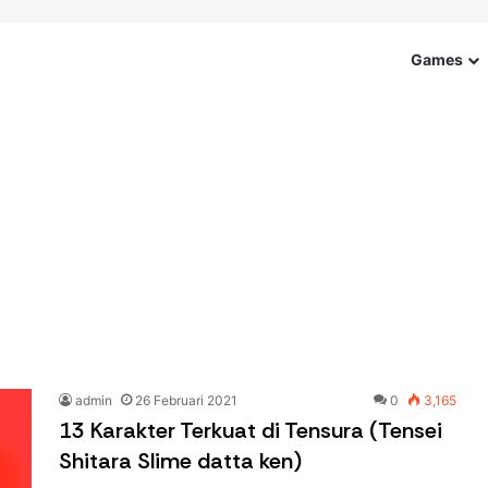
Games
admin
26 Februari 2021
0
3,165
13 Karakter Terkuat di Tensura (Tensei
Shitara Slime datta ken)