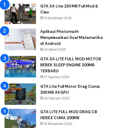
GTA SA Lite 150 MB Full Mod &
Cleo
14 Desember 2019
Aplikasi Photomath
Menyelesaikan Soal Matematika
di Android
24 Maret 2020
GTA SA LITE FULL MOD MOTOR
BEBEK SLEEP ENGINE 200MB
TERBARU
27 Agustus 2020
GTA Lite Full Motor Drag Cuma
300 MB All GPU
26 Februari 2020
GTA LITE FULL MOD DRAG CB
HEREX CUMA 200MB
16 November 2020