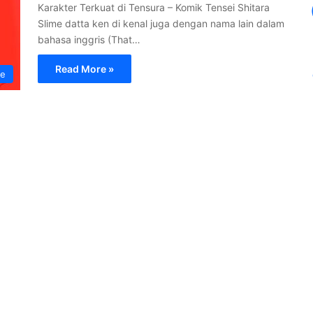
Karakter Terkuat di Tensura – Komik Tensei Shitara
Slime datta ken di kenal juga dengan nama lain dalam
bahasa inggris (That…
Read More »
me