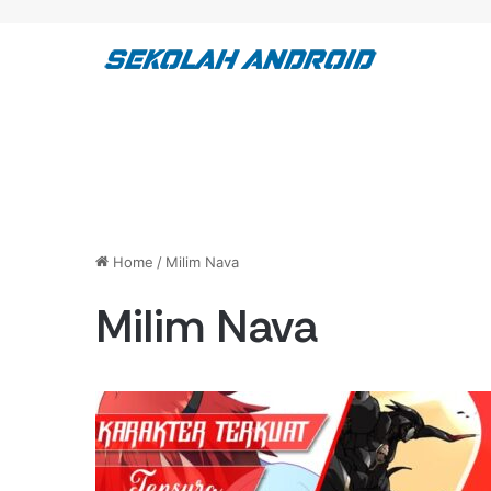
Home
/
Milim Nava
Milim Nava