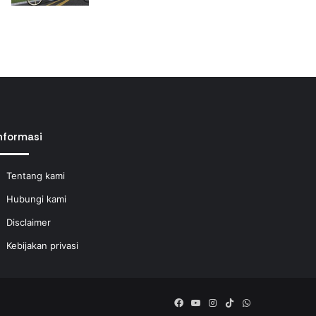
nformasi
Tentang kami
Hubungi kami
Disclaimer
Kebijakan privasi
Facebook
YouTube
Instagram
TikTok
WhatsApp