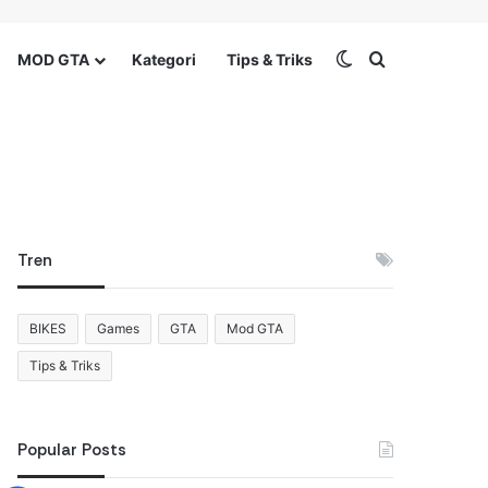
Switch skin
Search for
MOD GTA
Kategori
Tips & Triks
Tren
BIKES
Games
GTA
Mod GTA
Tips & Triks
Popular Posts