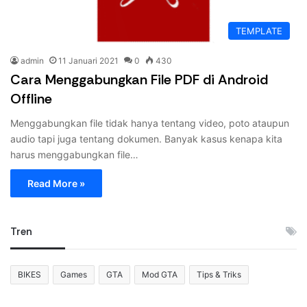
TEMPLATE
admin
11 Januari 2021
0
430
Cara Menggabungkan File PDF di Android
Offline
Menggabungkan file tidak hanya tentang video, poto ataupun
audio tapi juga tentang dokumen. Banyak kasus kenapa kita
harus menggabungkan file…
Read More »
Tren
BIKES
Games
GTA
Mod GTA
Tips & Triks