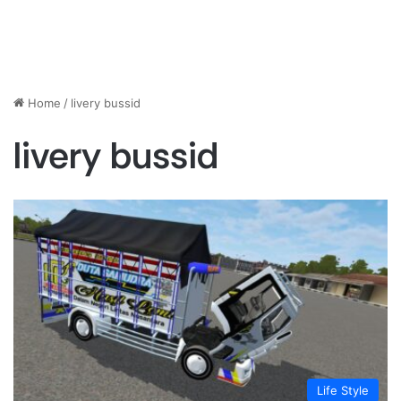
Home
/
livery bussid
livery bussid
Life Style