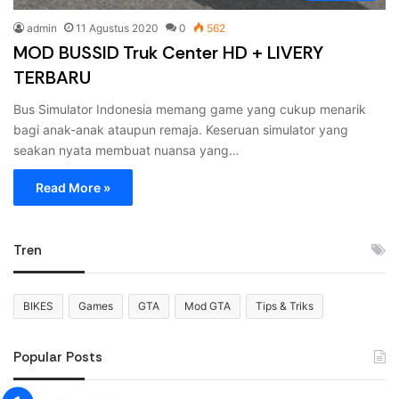
admin
11 Agustus 2020
0
562
MOD BUSSID Truk Center HD + LIVERY
TERBARU
Bus Simulator Indonesia memang game yang cukup menarik
bagi anak-anak ataupun remaja. Keseruan simulator yang
seakan nyata membuat nuansa yang…
Read More »
Tren
BIKES
Games
GTA
Mod GTA
Tips & Triks
Popular Posts