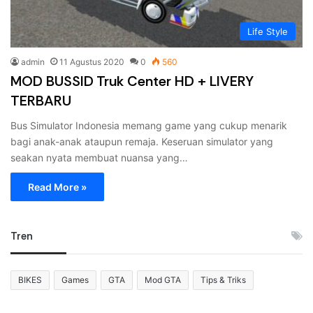
Life Style
admin
11 Agustus 2020
0
560
MOD BUSSID Truk Center HD + LIVERY
TERBARU
Bus Simulator Indonesia memang game yang cukup menarik
bagi anak-anak ataupun remaja. Keseruan simulator yang
seakan nyata membuat nuansa yang…
Read More »
Tren
BIKES
Games
GTA
Mod GTA
Tips & Triks