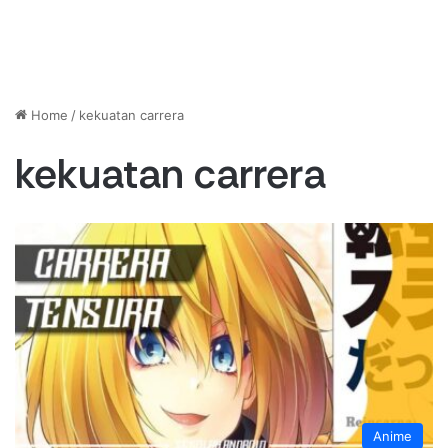
Home
/
kekuatan carrera
kekuatan carrera
Anime