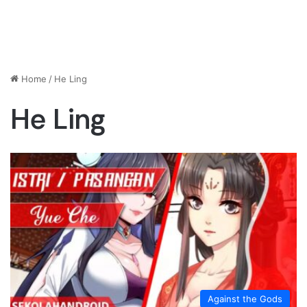
Home
/
He Ling
He Ling
Against the Gods