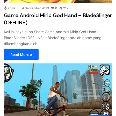
admin
4 September 2023
0
212
Game Android Mirip God Hand – BladeSlinger
(OFFLINE)
Kali ini saya akan Share Game Android Mirip God Hand –
BladeSlinger (OFFLINE) – BladeSlinger adalah game yang
dikembangkan oleh…
Read More »