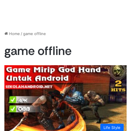
Home
/
game offline
game offline
Life Style