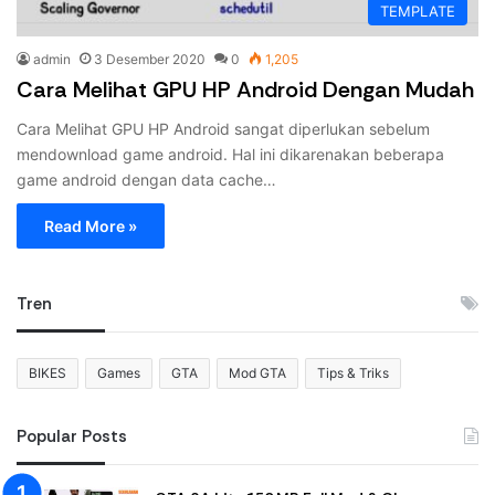
TEMPLATE
admin
3 Desember 2020
0
1,205
Cara Melihat GPU HP Android Dengan Mudah
Cara Melihat GPU HP Android sangat diperlukan sebelum
mendownload game android. Hal ini dikarenakan beberapa
game android dengan data cache…
Read More »
Tren
BIKES
Games
GTA
Mod GTA
Tips & Triks
Popular Posts