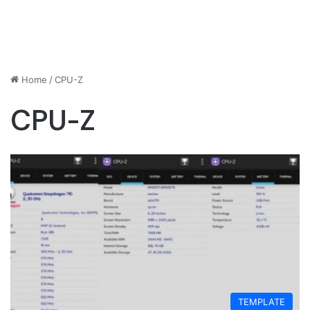
Home
/
CPU-Z
CPU-Z
TEMPLATE