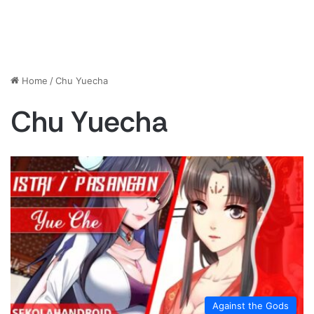
Home
/
Chu Yuecha
Chu Yuecha
Against the Gods