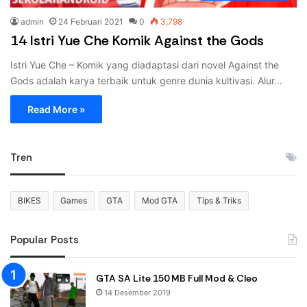
admin
24 Februari 2021
0
3,798
14 Istri Yue Che Komik Against the Gods
Istri Yue Che – Komik yang diadaptasi dari novel Against the
Gods adalah karya terbaik untuk genre dunia kultivasi. Alur…
Read More »
Tren
BIKES
Games
GTA
Mod GTA
Tips & Triks
Popular Posts
GTA SA Lite 150 MB Full Mod & Cleo
14 Desember 2019