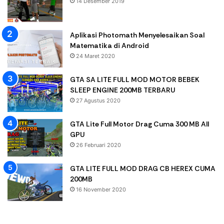
14 Desember 2019
Aplikasi Photomath Menyelesaikan Soal
Matematika di Android
24 Maret 2020
GTA SA LITE FULL MOD MOTOR BEBEK
SLEEP ENGINE 200MB TERBARU
27 Agustus 2020
GTA Lite Full Motor Drag Cuma 300 MB All
GPU
26 Februari 2020
GTA LITE FULL MOD DRAG CB HEREX CUMA
200MB
16 November 2020