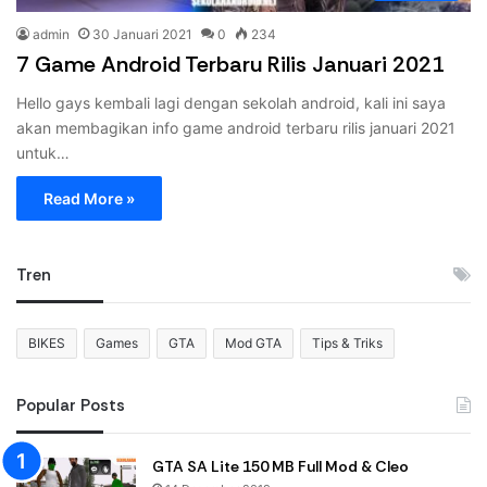
admin
30 Januari 2021
0
234
7 Game Android Terbaru Rilis Januari 2021
Hello gays kembali lagi dengan sekolah android, kali ini saya
akan membagikan info game android terbaru rilis januari 2021
untuk…
Read More »
Tren
BIKES
Games
GTA
Mod GTA
Tips & Triks
Popular Posts
GTA SA Lite 150 MB Full Mod & Cleo