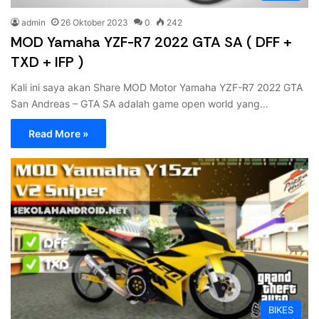
admin
26 Oktober 2023
0
242
MOD Yamaha YZF-R7 2022 GTA SA ( DFF +
TXD + IFP )
Kali ini saya akan Share MOD Motor Yamaha YZF-R7 2022 GTA
San Andreas – GTA SA adalah game open world yang…
Read More »
BIKES