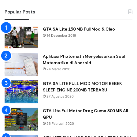
Popular Posts
GTA SA Lite 150 MB Full Mod & Cleo
14 Desember 2019
Aplikasi Photomath Menyelesaikan Soal
Matematika di Android
24 Maret 2020
GTA SA LITE FULL MOD MOTOR BEBEK
SLEEP ENGINE 200MB TERBARU
27 Agustus 2020
GTA Lite Full Motor Drag Cuma 300 MB All
GPU
26 Februari 2020