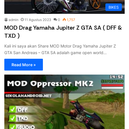
BIKES
admin
11 Agustus 2023
0
1,757
MOD Drag Yamaha Jupiter Z GTA SA ( DFF &
TXD )
Kali ini saya akan Share MOD Motor Drag Yamaha Jupiter Z
GTA San Andreas – GTA SA adalah game open world…
Read More »