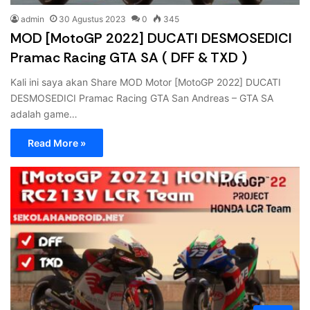
admin
30 Agustus 2023
0
345
MOD [MotoGP 2022] DUCATI DESMOSEDICI
Pramac Racing GTA SA ( DFF & TXD )
Kali ini saya akan Share MOD Motor [MotoGP 2022] DUCATI
DESMOSEDICI Pramac Racing GTA San Andreas – GTA SA
adalah game…
Read More »