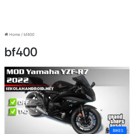
Home
/
bf400
bf400
BIKES