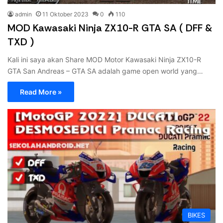
admin
11 Oktober 2023
0
110
MOD Kawasaki Ninja ZX10-R GTA SA ( DFF &
TXD )
Kali ini saya akan Share MOD Motor Kawasaki Ninja ZX10-R
GTA San Andreas – GTA SA adalah game open world yang…
Read More »
BIKES