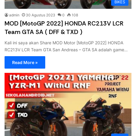
BIKES
admin
30 Agustus 2023
0
108
MOD [MotoGP 2022] HONDA RC213V LCR
Team GTA SA ( DFF & TXD )
Kali ini saya akan Share MOD Motor [MotoGP 2022] HONDA
RC213V LCR Team GTA San Andreas – GTA SA adalah game…
Read More »