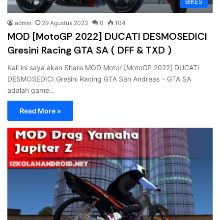
BIKES
admin
29 Agustus 2023
0
104
MOD [MotoGP 2022] DUCATI DESMOSEDICI
Gresini Racing GTA SA ( DFF & TXD )
Kali ini saya akan Share MOD Motor [MotoGP 2022] DUCATI
DESMOSEDICI Gresini Racing GTA San Andreas – GTA SA
adalah game…
Read More »