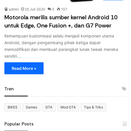
admin
25 Juli 2020
0
107
Motorola merilis sumber kernel Android 10
untuk Edge, One Fusion +, dan G7 Power
Kemampuan kustomisasi selalu menjadi komponen utama
Android, dengan pengembang pihak ketiga dapat
memodifikasi dan membuat perangkat lunak tweak mereka
sendiri.…
Read More »
Tren
BIKES
Games
GTA
Mod GTA
Tips & Triks
Popular Posts