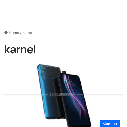
Home
/
karnel
karnel
Manhua