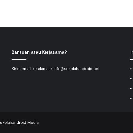
Bantuan atau Kerjasama?
I
Kirim email ke alamat :
info@sekolahandroid.net
ekolahandroid Media