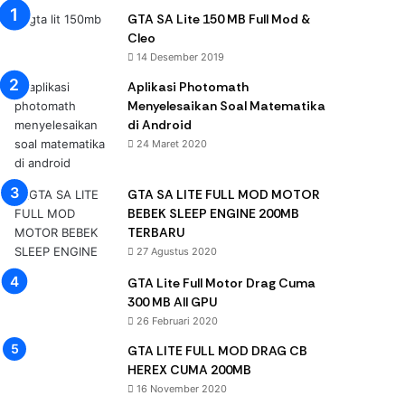
GTA SA Lite 150 MB Full Mod &
Cleo
14 Desember 2019
Aplikasi Photomath
Menyelesaikan Soal Matematika
di Android
24 Maret 2020
GTA SA LITE FULL MOD MOTOR
BEBEK SLEEP ENGINE 200MB
TERBARU
27 Agustus 2020
GTA Lite Full Motor Drag Cuma
300 MB All GPU
26 Februari 2020
GTA LITE FULL MOD DRAG CB
HEREX CUMA 200MB
16 November 2020