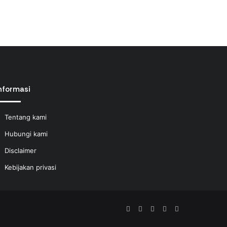
nformasi
Tentang kami
Hubungi kami
Disclaimer
Kebijakan privasi
Facebook
YouTube
Instagram
TikTok
WhatsApp