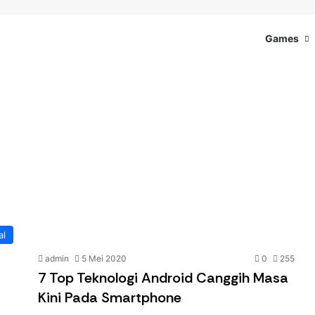
Games
al
admin
5 Mei 2020
0
255
7 Top Teknologi Android Canggih Masa
Kini Pada Smartphone