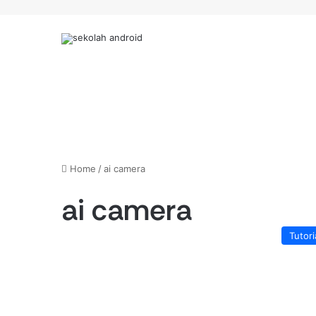
Home
/
ai camera
ai camera
Tutori