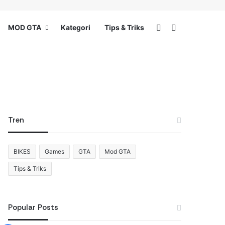
Switch skin
Search for
MOD GTA
Kategori
Tips & Triks
Tren
BIKES
Games
GTA
Mod GTA
Tips & Triks
Popular Posts