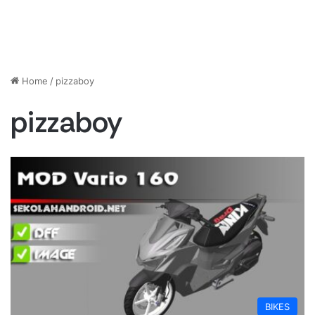
Home
/
pizzaboy
pizzaboy
BIKES